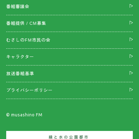
番組審議会
番組提供 / CM募集
むさしのFM市民の会
キャラクター
放送番組基準
プライバシーポリシー
©︎ musashino FM