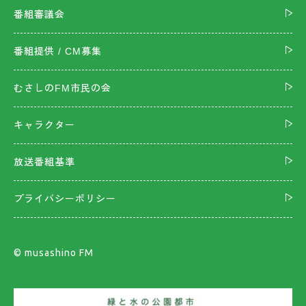
番組審議会
番組提供 / CM募集
むさしのFM市民の会
キャラクター
放送番組基準
プライバシーポリシー
©︎ musashino FM