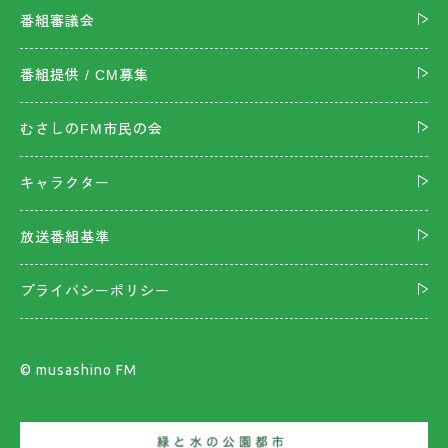
番組審議会
番組提供 / CM募集
むさしのFM市民の会
キャラクター
放送番組基準
プライバシーポリシー
©︎ musashino FM