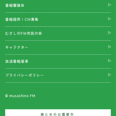
番組審議会
番組提供 / CM募集
むさしのFM市民の会
キャラクター
放送番組基準
プライバシーポリシー
©︎ musashino FM