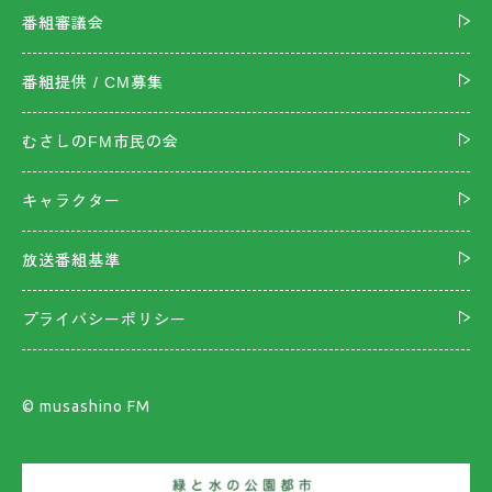
番組審議会
番組提供 / CM募集
むさしのFM市民の会
キャラクター
放送番組基準
プライバシーポリシー
©︎ musashino FM