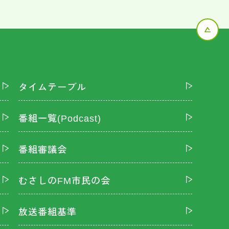
タイムテーブル
番組一覧(Podcast)
番組審議会
むさしのFM市民の会
放送番組基準