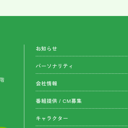
お知らせ
パーソナリティ
階
会社情報
番組提供 / CM募集
キャラクター