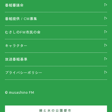
番組審議会
番組提供 / CM募集
むさしのFM市民の会
キャラクター
放送番組基準
プライバシーポリシー
©︎ musashino FM