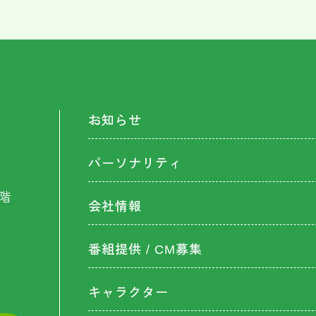
お知らせ
パーソナリティ
階
会社情報
番組提供 / CM募集
キャラクター