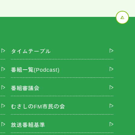
タイムテーブル
番組一覧(Podcast)
番組審議会
むさしのFM市民の会
放送番組基準