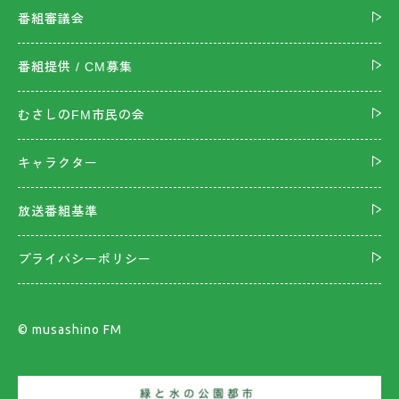
番組審議会
番組提供 / CM募集
むさしのFM市民の会
キャラクター
放送番組基準
プライバシーポリシー
©︎ musashino FM