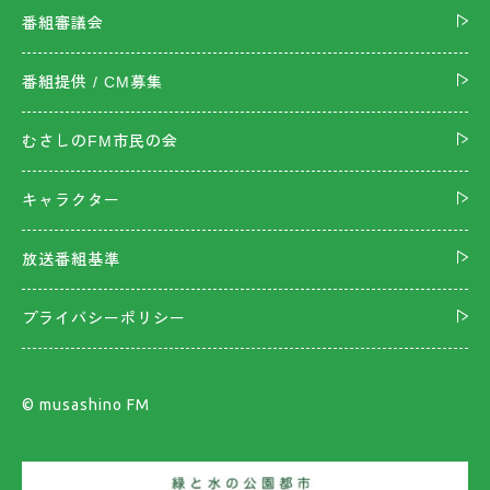
番組審議会
番組提供 / CM募集
むさしのFM市民の会
キャラクター
放送番組基準
プライバシーポリシー
©︎ musashino FM