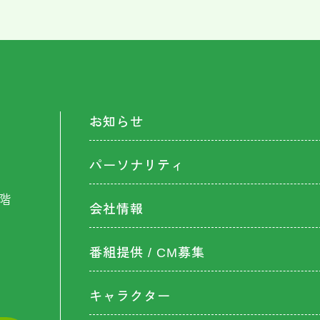
お知らせ
パーソナリティ
階
会社情報
番組提供 / CM募集
キャラクター