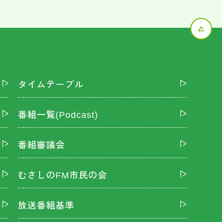
タイムテーブル
番組一覧(Podcast)
番組審議会
むさしのFM市民の会
放送番組基準