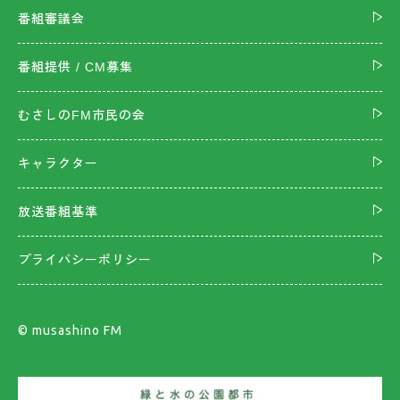
番組審議会
番組提供 / CM募集
むさしのFM市民の会
キャラクター
放送番組基準
プライバシーポリシー
©︎ musashino FM