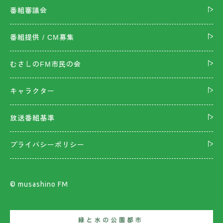
番組審議会
番組提供 / CM募集
むさしのFM市民の会
キャラクター
放送番組基準
プライバシーポリシー
©︎ musashino FM