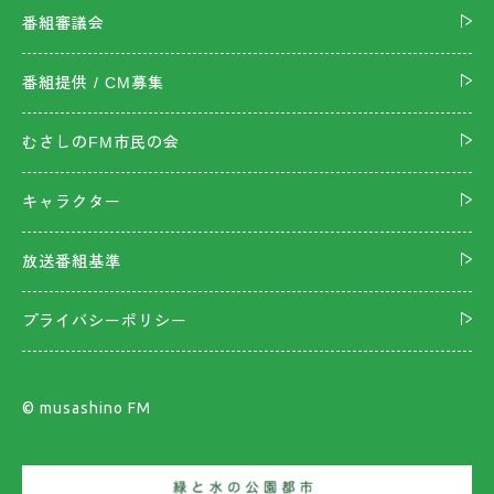
番組審議会
番組提供 / CM募集
むさしのFM市民の会
キャラクター
放送番組基準
プライバシーポリシー
©︎ musashino FM