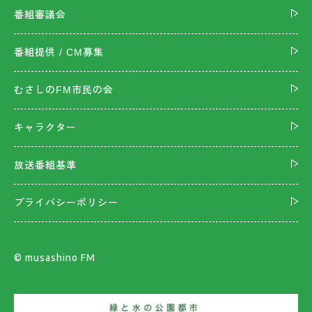
番組審議会
番組提供 / CM募集
むさしのFM市民の会
キャラクター
放送番組基準
プライバシーポリシー
©︎ musashino FM