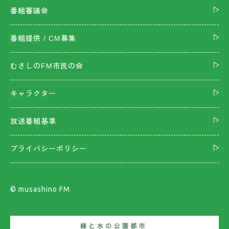
番組審議会
番組提供 / CM募集
むさしのFM市民の会
キャラクター
放送番組基準
プライバシーポリシー
©︎ musashino FM