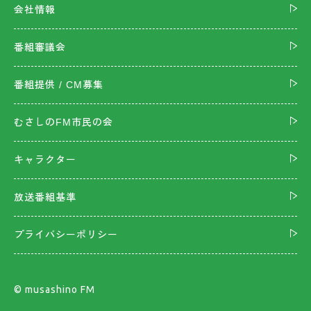
会社情報
番組審議会
番組提供 / CM募集
むさしのFM市民の会
キャラクター
放送番組基準
プライバシーポリシー
©︎ musashino FM