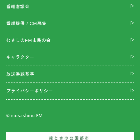
番組審議会
番組提供 / CM募集
むさしのFM市民の会
キャラクター
放送番組基準
プライバシーポリシー
©︎ musashino FM