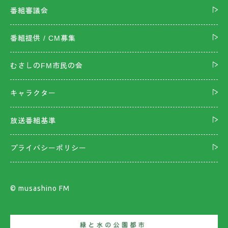
番組審議会
番組提供 / CM募集
むさしのFM市民の会
キャラクター
放送番組基準
プライバシーポリシー
©︎ musashino FM