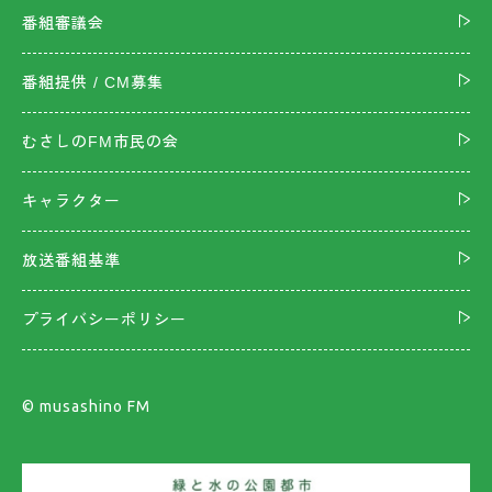
番組審議会
番組提供 / CM募集
むさしのFM市民の会
キャラクター
放送番組基準
プライバシーポリシー
©︎ musashino FM