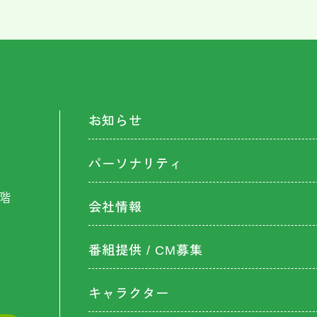
お知らせ
パーソナリティ
階
会社情報
番組提供 / CM募集
キャラクター