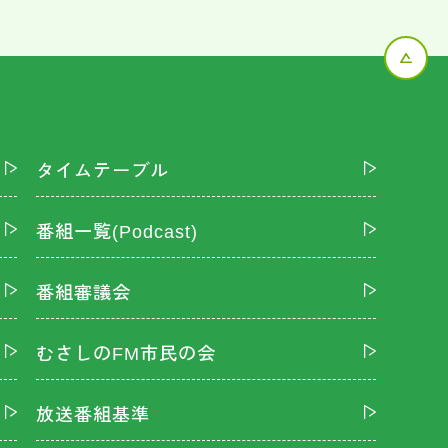
タイムテーブル
番組一覧(Podcast)
番組審議会
むさしのFM市民の会
放送番組基準