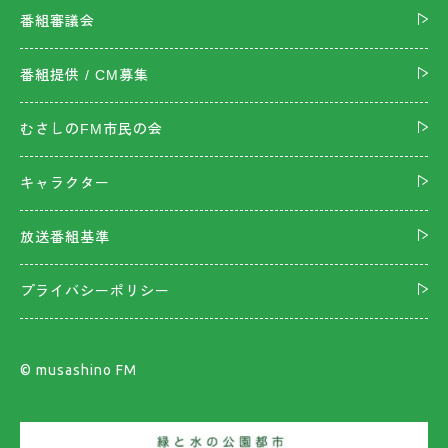
番組審議会
番組提供 / CM募集
むさしのFM市民の会
キャラクター
放送番組基準
プライバシーポリシー
©︎ musashino FM