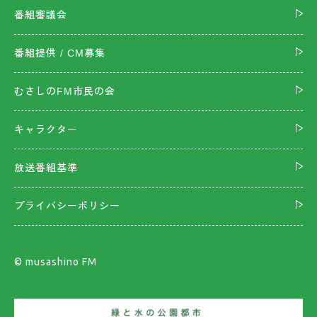
番組審議会
番組提供 / CM募集
むさしのFM市民の会
キャラクター
放送番組基準
プライバシーポリシー
©︎ musashino FM