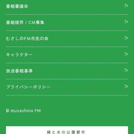
番組審議会
番組提供 / CM募集
むさしのFM市民の会
キャラクター
放送番組基準
プライバシーポリシー
©︎ musashino FM