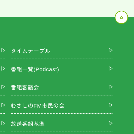
タイムテーブル
番組一覧(Podcast)
番組審議会
むさしのFM市民の会
放送番組基準