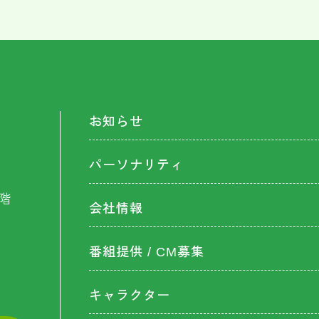
お知らせ
パーソナリティ
階
会社情報
番組提供 / CM募集
キャラクター