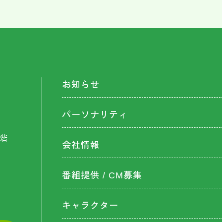
お知らせ
パーソナリティ
階
会社情報
番組提供 / CM募集
キャラクター