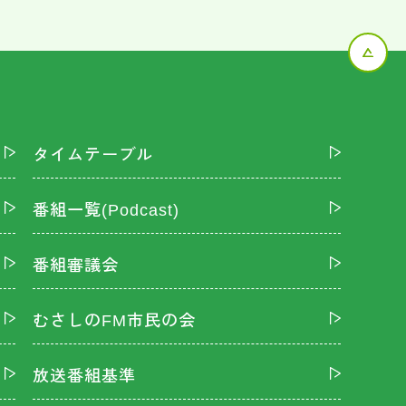
タイムテーブル
番組一覧(Podcast)
番組審議会
むさしのFM市民の会
放送番組基準