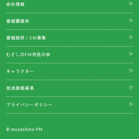
会社情報
番組審議会
番組提供 / CM募集
むさしのFM市民の会
キャラクター
放送番組基準
プライバシーポリシー
©︎ musashino FM