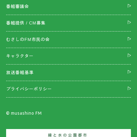
番組審議会
番組提供 / CM募集
むさしのFM市民の会
キャラクター
放送番組基準
プライバシーポリシー
©︎ musashino FM