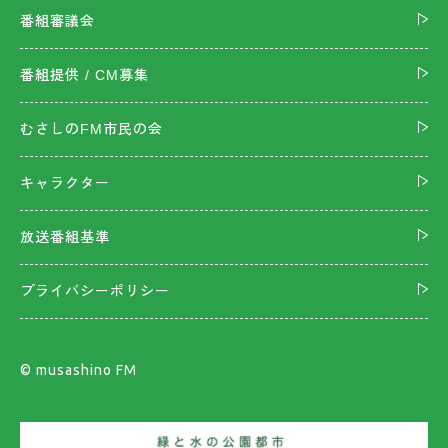
番組審議会
番組提供 / CM募集
むさしのFM市民の会
キャラクター
放送番組基準
プライバシーポリシー
©︎ musashino FM