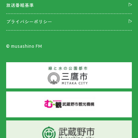
放送番組基準
プライバシーポリシー
©︎ musashino FM