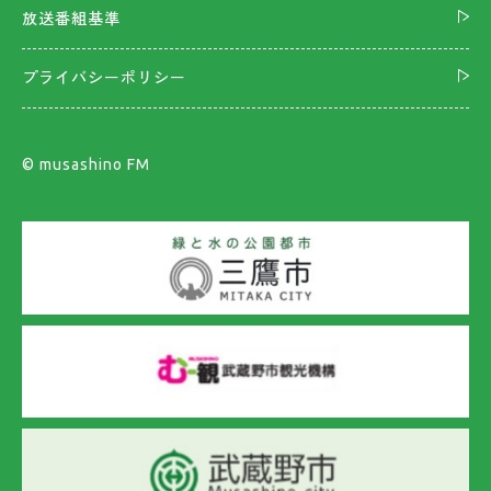
放送番組基準
プライバシーポリシー
©︎ musashino FM