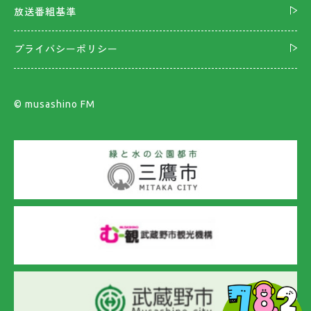
放送番組基準
プライバシーポリシー
©︎ musashino FM