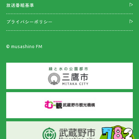
放送番組基準
プライバシーポリシー
©︎ musashino FM