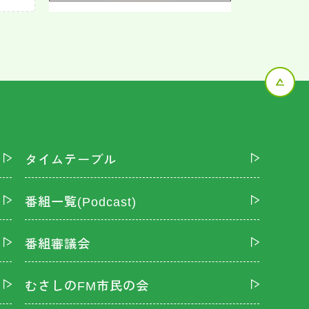
タイムテーブル
番組一覧(Podcast)
番組審議会
むさしのFM市民の会