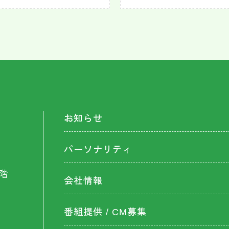
お知らせ
パーソナリティ
階
会社情報
番組提供 / CM募集