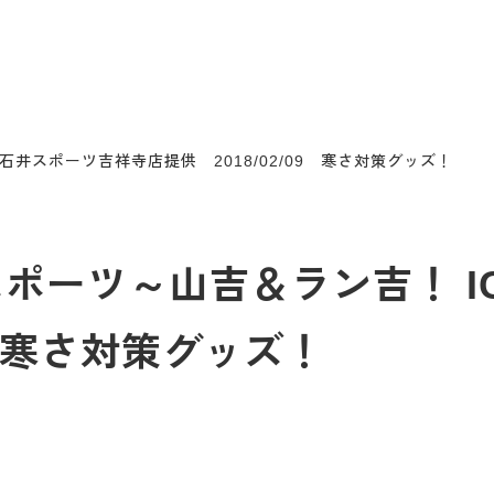
CI石井スポーツ吉祥寺店提供 2018/02/09 寒さ対策グッズ！
ドアスポーツ～山吉＆ラン吉！ 
09 寒さ対策グッズ！