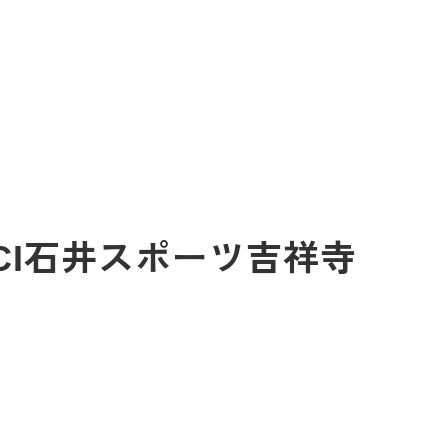
ICI石井スポーツ吉祥寺