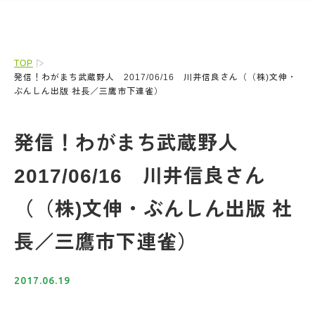
TOP
発信！わがまち武蔵野人 2017/06/16 川井信良さん（（株)文伸・
ぶんしん出版 社長／三鷹市下連雀）
発信！わがまち武蔵野人
2017/06/16 川井信良さん
（（株)文伸・ぶんしん出版 社
長／三鷹市下連雀）
2017.06.19