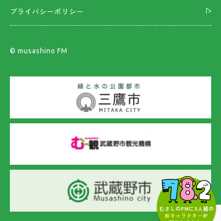
プライバシーポリシー
©︎ musashino FM
むさしのFMに3人組の
新キャラクター
が