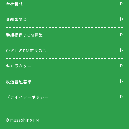
会社情報
番組審議会
番組提供 / CM募集
むさしのFM市民の会
キャラクター
放送番組基準
プライバシーポリシー
©︎ musashino FM