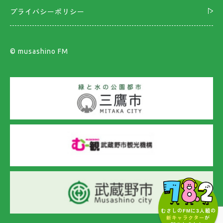
プライバシーポリシー
©︎ musashino FM
むさしのFMに3人組の
新キャラクター
が