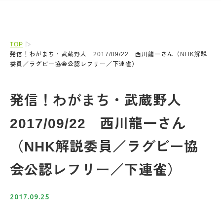
TOP
発信！わがまち・武蔵野人 2017/09/22 西川龍一さん（NHK解説
委員／ラグビー協会公認レフリー／下連雀）
発信！わがまち・武蔵野人
2017/09/22 西川龍一さん
（NHK解説委員／ラグビー協
会公認レフリー／下連雀）
2017.09.25