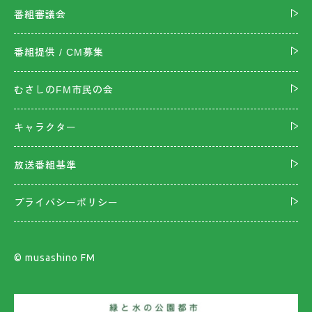
番組審議会
番組提供 / CM募集
むさしのFM市民の会
キャラクター
放送番組基準
プライバシーポリシー
©︎ musashino FM