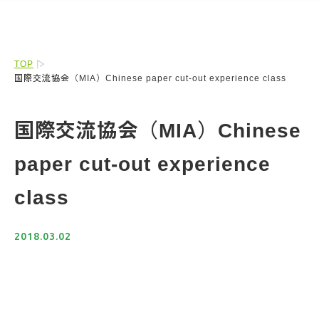
TOP
国際交流協会（MIA）Chinese paper cut-out experience class
国際交流協会（MIA）Chinese
paper cut-out experience
class
2018.03.02