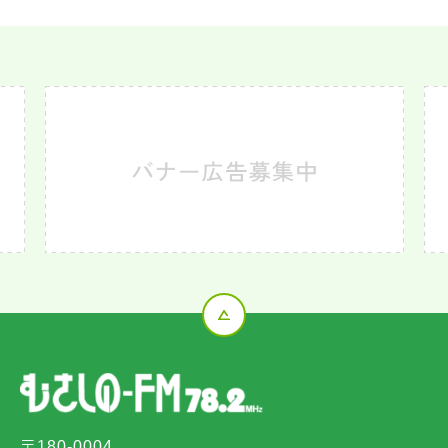
〒180-0004