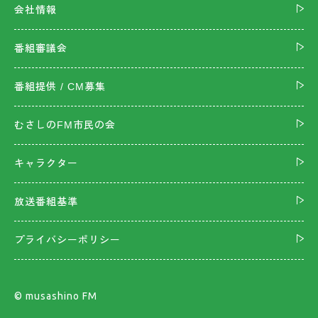
会社情報
番組審議会
番組提供 / CM募集
むさしのFM市民の会
キャラクター
放送番組基準
プライバシーポリシー
©︎ musashino FM