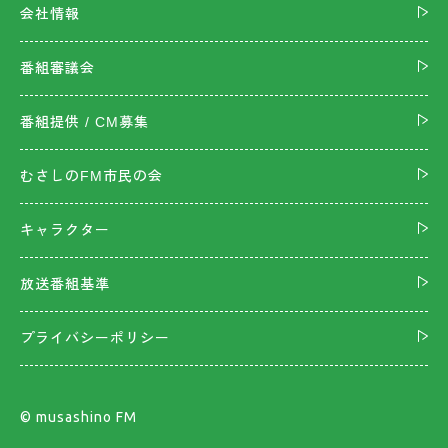
会社情報
番組審議会
番組提供 / CM募集
むさしのFM市民の会
キャラクター
放送番組基準
プライバシーポリシー
©︎ musashino FM