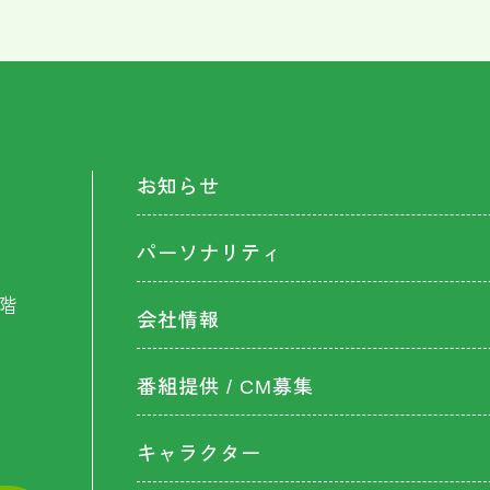
お知らせ
パーソナリティ
階
会社情報
番組提供 / CM募集
キャラクター