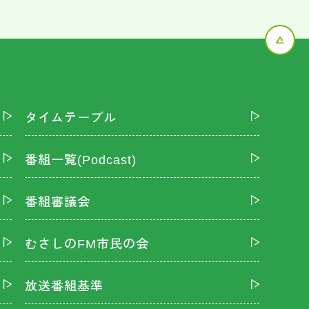
タイムテーブル
番組一覧(Podcast)
番組審議会
むさしのFM市民の会
放送番組基準