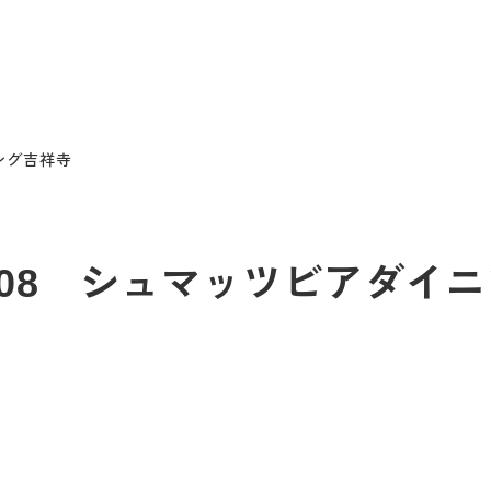
ニング吉祥寺
12/08 シュマッツビアダイ