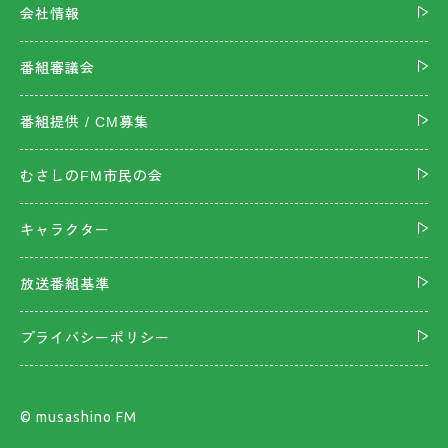
会社情報
番組審議会
番組提供 / CM募集
むさしのFM市民の会
キャラクター
放送番組基準
プライバシーポリシー
©︎ musashino FM