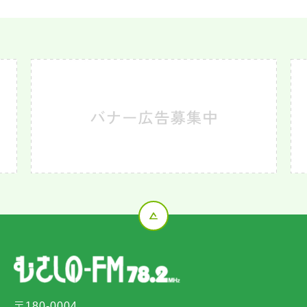
〒180-0004