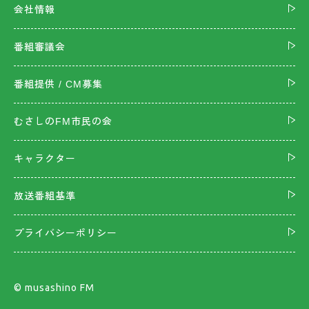
会社情報
番組審議会
番組提供 / CM募集
むさしのFM市民の会
キャラクター
放送番組基準
プライバシーポリシー
©︎ musashino FM