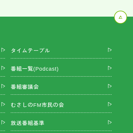
タイムテーブル
番組一覧(Podcast)
番組審議会
むさしのFM市民の会
放送番組基準