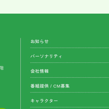
お知らせ
パーソナリティ
階
会社情報
番組提供 / CM募集
キャラクター