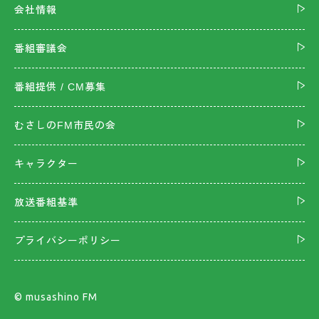
会社情報
番組審議会
番組提供 / CM募集
むさしのFM市民の会
キャラクター
放送番組基準
プライバシーポリシー
©︎ musashino FM