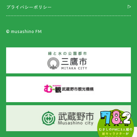
プライバシーポリシー
©︎ musashino FM
むさしのFMに3人組の
新キャラクター
が