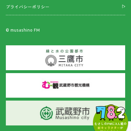
プライバシーポリシー
©︎ musashino FM
むさしのFMに3人組の
新キャラクター
が