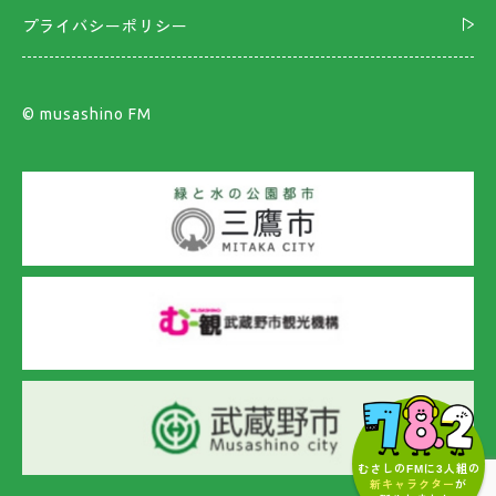
プライバシーポリシー
©︎ musashino FM
むさしのFMに3人組の
新キャラクター
が